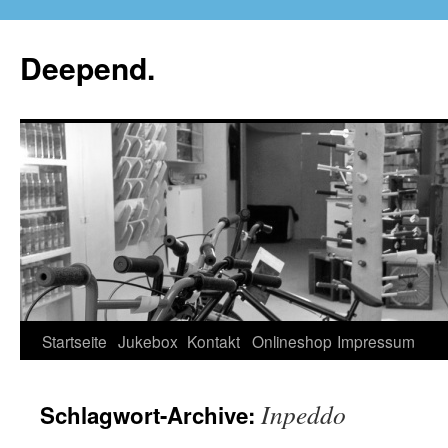
Deepend.
Startseite
Jukebox
Kontakt
Onlineshop
Impressum
Inpeddo
Schlagwort-Archive: