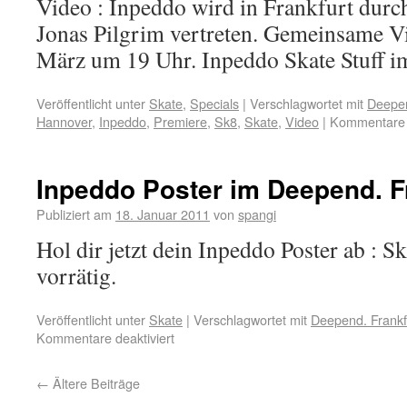
Video : Inpeddo wird in Frankfurt dur
Jonas Pilgrim vertreten. Gemeinsame V
März um 19 Uhr. Inpeddo Skate Stuff i
Veröffentlicht unter
Skate
,
Specials
|
Verschlagwortet mit
Deepen
Hannover
,
Inpeddo
,
Premiere
,
Sk8
,
Skate
,
Video
|
Kommentare d
Inpeddo Poster im Deepend. Fr
Publiziert am
18. Januar 2011
von
spangi
Hol dir jetzt dein Inpeddo Poster ab : Sk
vorrätig.
Veröffentlicht unter
Skate
|
Verschlagwortet mit
Deepend. Frankf
Kommentare deaktiviert
←
Ältere Beiträge