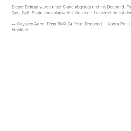
Dieser Beitrag wurde unter
Skate
abgelegt und mit
Deepend. Fra
Goo
,
Sk8
,
Skate
verschlagwortet. Setze ein Lesezeichen auf d
←
Odyssey Aaron Ross BMX Griffe im Deepend.
Kobra Paint
Frankfurt !