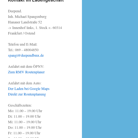
Deepend.
Inh. Michael Spangenberg
Hanauer Landstraße 52
-> Innenhof links, 1. Stock <- 60314
Frankfurt / Ostend
Telefon und E-Mail:
Tel.: 069 - 48004850
spangi@deependbmx.de
Anfahrt mit dem ÖPNV:
Zum RMV Routenplaner
Anfahrt mit dem Auto:
Der Laden bei Google Maps
Direkt zur Routenplanung
Geschäftszeiten:
Mo: 11.00 – 19.00 Uhr
Di: 11.00 – 19.00 Uhr
Mi: 11.00 – 19.00 Uhr
Do: 11.00 – 19.00 Uhr
Fr: 11.00 – 19.00 Uhr