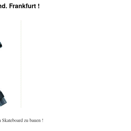
d. Frankfurt !
n Skateboard zu bauen !