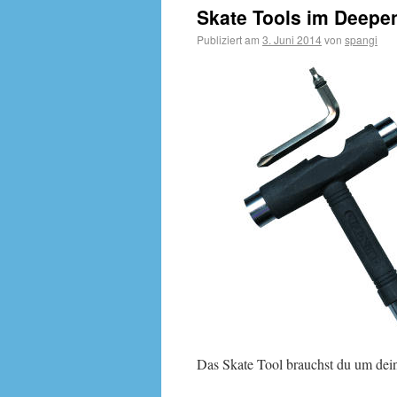
Skate Tools im Deepen
Publiziert am
3. Juni 2014
von
spangi
Das Skate Tool brauchst du um dei