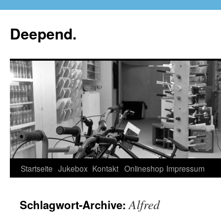
Deepend.
Startseite
Jukebox
Kontakt
Onlineshop
Impressum
Alfred
Schlagwort-Archive: