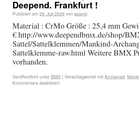
Deepend. Frankfurt !
Publiziert am
29. Juli 2026
von
spangi
Material : CrMo Größe : 25,4 mm Gewicht
€ http://www.deependbmx.de/shop/BM
Sattel/Sattelklemmen/Mankind-Archang
Sattelklemme-raw.html Weitere BMX Pr
vorhanden.
Veröffentlicht unter
BMX
|
Verschlagwortet mit
Archangel
,
Mank
Kommentare deaktiviert