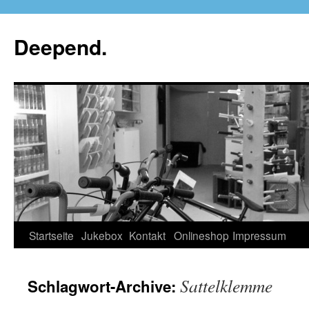
Deepend.
Startseite
Jukebox
Kontakt
Onlineshop
Impressum
Sattelklemme
Schlagwort-Archive: