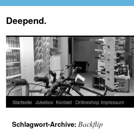
Deepend.
Startseite
Jukebox
Kontakt
Onlineshop
Impressum
Backflip
Schlagwort-Archive: