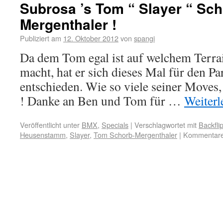
Subrosa ’s Tom “ Slayer “ Sch
Mergenthaler !
Publiziert am
12. Oktober 2012
von
spangi
Da dem Tom egal ist auf welchem Terrai
macht, hat er sich dieses Mal für den 
entschieden. Wie so viele seiner Moves
! Danke an Ben und Tom für …
Weiter
Veröffentlicht unter
BMX
,
Specials
|
Verschlagwortet mit
Backfli
Heusenstamm
,
Slayer
,
Tom Schorb-Mergenthaler
|
Kommentare 