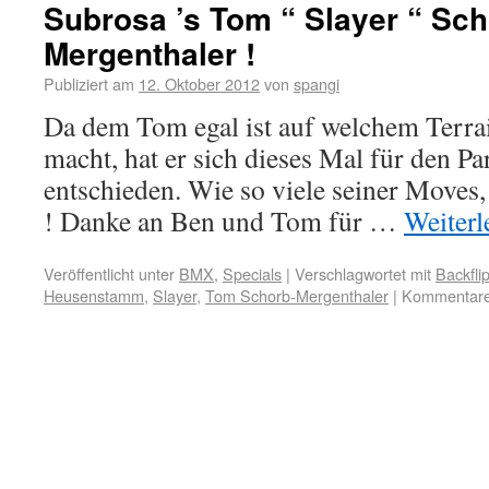
Subrosa ’s Tom “ Slayer “ Sch
Mergenthaler !
Publiziert am
12. Oktober 2012
von
spangi
Da dem Tom egal ist auf welchem Terrai
macht, hat er sich dieses Mal für den 
entschieden. Wie so viele seiner Moves
! Danke an Ben und Tom für …
Weiter
Veröffentlicht unter
BMX
,
Specials
|
Verschlagwortet mit
Backfli
Heusenstamm
,
Slayer
,
Tom Schorb-Mergenthaler
|
Kommentare 