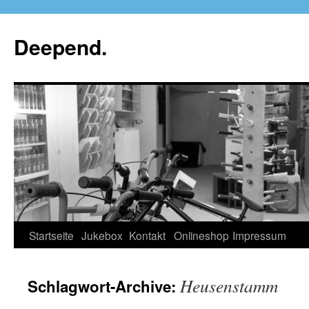
Deepend.
Startseite
Jukebox
Kontakt
Onlineshop
Impressum
Heusenstamm
Schlagwort-Archive: