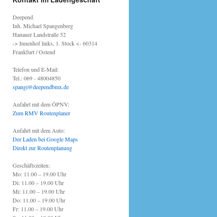
Deepend.
Inh. Michael Spangenberg
Hanauer Landstraße 52
-> Innenhof links, 1. Stock <- 60314
Frankfurt / Ostend
Telefon und E-Mail:
Tel.: 069 - 48004850
spangi@deependbmx.de
Anfahrt mit dem ÖPNV:
Zum RMV Routenplaner
Anfahrt mit dem Auto:
Der Laden bei Google Maps
Direkt zur Routenplanung
Geschäftszeiten:
Mo: 11.00 – 19.00 Uhr
Di: 11.00 – 19.00 Uhr
Mi: 11.00 – 19.00 Uhr
Do: 11.00 – 19.00 Uhr
Fr: 11.00 – 19.00 Uhr