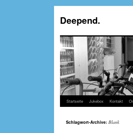
Deepend.
Startseite
Jukebox
Kontakt
On
Blank
Schlagwort-Archive: