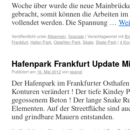
Woche über wurde die neue Mainbrücke 
gebracht, somit können die Arbeiten im
vollendet werden. Die Spannung …
Wei
Veröffentlicht unter
Allgemein
,
Specials
|
Verschlagwortet mit
B
Frankfurt
,
Hafen Park
,
Ostahfen Park
,
Skate
,
Skate Park
|
4 Ko
Hafenpark Frankfurt Update Mi
Publiziert am
16. Mai 2012
von
spangi
Der Hafenpark im Frankfurter Osthafen 
Konturen verändert ! Der tiefe Kindey P
gegossenem Beton ! Der lange Snake R
Elementen. Auf der Streetfläche sind a
und grindbare Mauern entstanden.