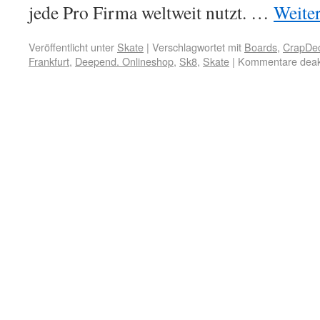
jede Pro Firma weltweit nutzt. …
Weite
Veröffentlicht unter
Skate
|
Verschlagwortet mit
Boards
,
CrapDe
Frankfurt
,
Deepend. Onlineshop
,
Sk8
,
Skate
|
Kommentare deakt