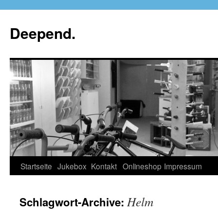
Deepend.
Startseite
Jukebox
Kontakt
Onlineshop
Impressum
Helm
Schlagwort-Archive: