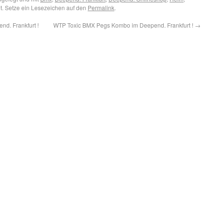
t. Setze ein Lesezeichen auf den
Permalink
.
nd. Frankfurt !
WTP Toxic BMX Pegs Kombo im Deepend. Frankfurt !
→