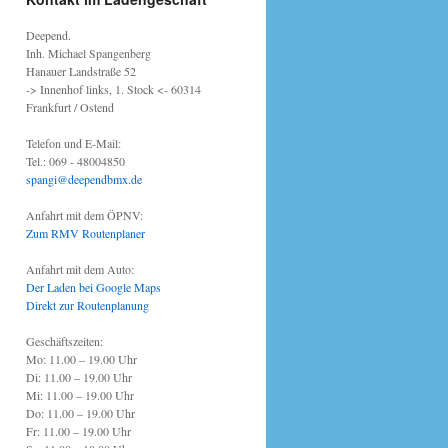
Deepend.
Inh. Michael Spangenberg
Hanauer Landstraße 52
-> Innenhof links, 1. Stock <- 60314
Frankfurt / Ostend
Telefon und E-Mail:
Tel.: 069 - 48004850
spangi@deependbmx.de
Anfahrt mit dem ÖPNV:
Zum RMV Routenplaner
Anfahrt mit dem Auto:
Der Laden bei Google Maps
Direkt zur Routenplanung
Geschäftszeiten:
Mo: 11.00 – 19.00 Uhr
Di: 11.00 – 19.00 Uhr
Mi: 11.00 – 19.00 Uhr
Do: 11.00 – 19.00 Uhr
Fr: 11.00 – 19.00 Uhr