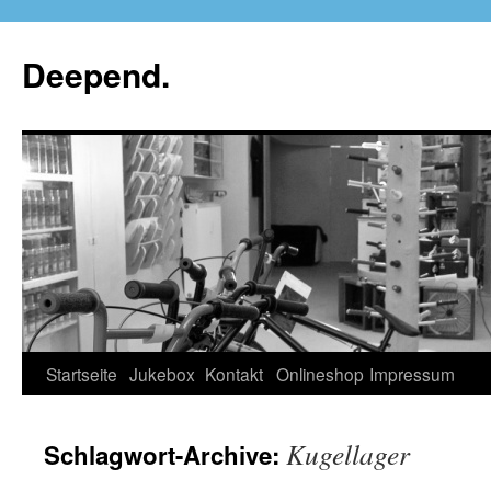
Deepend.
Startseite
Jukebox
Kontakt
Onlineshop
Impressum
Kugellager
Schlagwort-Archive: