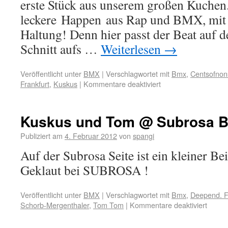
erste Stück aus unserem großen Kuchen.
leckere Happen aus Rap und BMX, mit 
Haltung! Denn hier passt der Beat auf d
Schnitt aufs …
Weiterlesen
→
Veröffentlicht unter
BMX
|
Verschlagwortet mit
Bmx
,
Centsofnon
Frankfurt
,
Kuskus
|
Kommentare deaktiviert
Kuskus und Tom @ Subrosa B
Publiziert am
4. Februar 2012
von
spangi
Auf der Subrosa Seite ist ein kleiner Be
Geklaut bei SUBROSA !
Veröffentlicht unter
BMX
|
Verschlagwortet mit
Bmx
,
Deepend. F
Schorb-Mergenthaler
,
Tom Tom
|
Kommentare deaktiviert