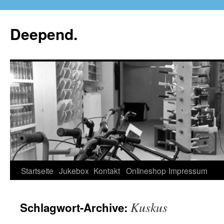
Deepend.
Startseite
Jukebox
Kontakt
Onlineshop
Impressum
Kuskus
Schlagwort-Archive: