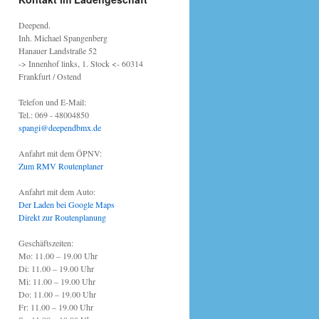
Deepend.
Inh. Michael Spangenberg
Hanauer Landstraße 52
-> Innenhof links, 1. Stock <- 60314
Frankfurt / Ostend
Telefon und E-Mail:
Tel.: 069 - 48004850
spangi@deependbmx.de
Anfahrt mit dem ÖPNV:
Zum RMV Routenplaner
Anfahrt mit dem Auto:
Der Laden bei Google Maps
Direkt zur Routenplanung
Geschäftszeiten:
Mo: 11.00 – 19.00 Uhr
Di: 11.00 – 19.00 Uhr
Mi: 11.00 – 19.00 Uhr
Do: 11.00 – 19.00 Uhr
Fr: 11.00 – 19.00 Uhr