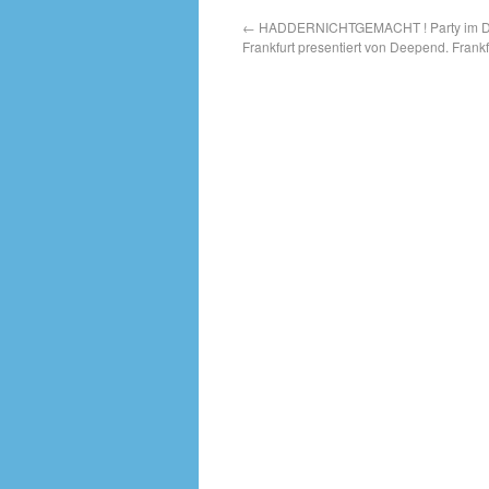
←
HADDERNICHTGEMACHT ! Party im Dre
Frankfurt presentiert von Deepend. Frankfu