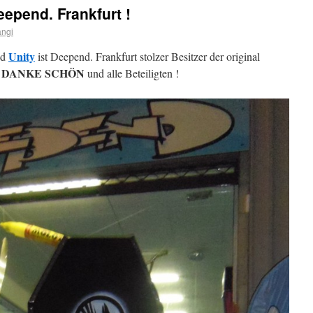
epend. Frankfurt !
angi
Unity
nd
ist Deepend. Frankfurt stolzer Besitzer der original
DANKE SCHÖN
n
und alle Beteiligten !