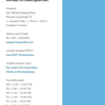
Deepend.
Inh. Michael Spangenberg
Hanauer Landstraße 52
-> Innenhof links, 1. Stock <- 60314
Frankfurt / Ostend
Telefon und E-Mail:
Tel.: 069 - 48004850
spangi@deependbmx.de
Anfahrt mit dem ÖPNV:
Zum RMV Routenplaner
Anfahrt mit dem Auto:
Der Laden bei Google Maps
Direkt zur Routenplanung
Geschäftszeiten:
Mo: 11.00 – 19.00 Uhr
Di: 11.00 – 19.00 Uhr
Mi: 11.00 – 19.00 Uhr
Do: 11.00 – 19.00 Uhr
Fr: 11.00 – 19.00 Uhr