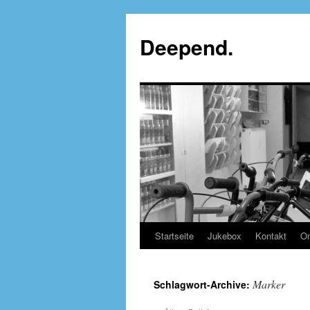
Deepend.
Startseite
Jukebox
Kontakt
On
Marker
Schlagwort-Archive: