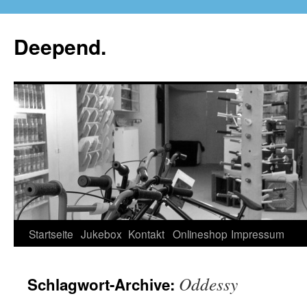
Deepend.
Startseite
Jukebox
Kontakt
Onlineshop
Impressum
Oddessy
Schlagwort-Archive: