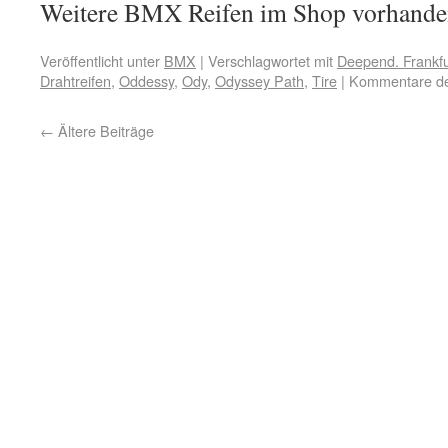
Weitere BMX Reifen im Shop vorhande
Veröffentlicht unter
BMX
|
Verschlagwortet mit
Deepend. Frankfu
Drahtreifen
,
Oddessy
,
Ody
,
Odyssey Path
,
Tire
|
Kommentare dea
←
Ältere Beiträge