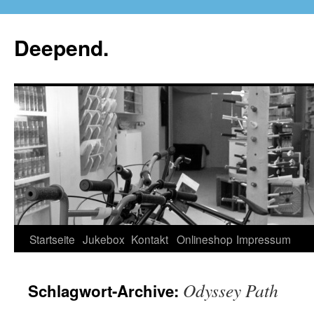
Deepend.
Startseite
Jukebox
Kontakt
Onlineshop
Impressum
Odyssey Path
Schlagwort-Archive: