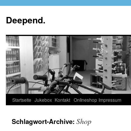
Deepend.
Startseite
Jukebox
Kontakt
Onlineshop
Impressum
Shop
Schlagwort-Archive: