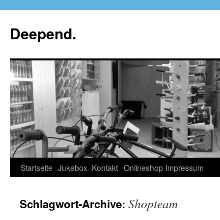
Deepend.
Startseite
Jukebox
Kontakt
Onlineshop
Impressum
Shopteam
Schlagwort-Archive: