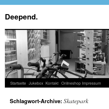
Deepend.
Startseite
Jukebox
Kontakt
Onlineshop
Impressum
Skatepark
Schlagwort-Archive: