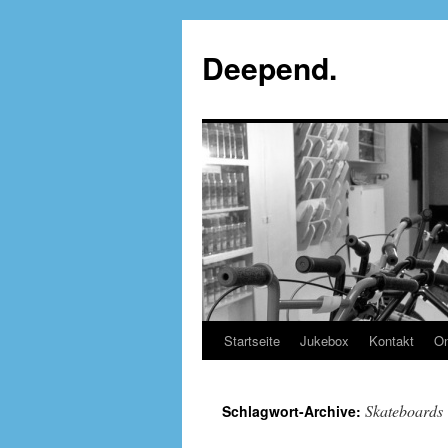
Deepend.
Startseite
Jukebox
Kontakt
On
Skateboards
Schlagwort-Archive: