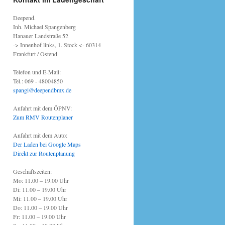
Deepend.
Inh. Michael Spangenberg
Hanauer Landstraße 52
-> Innenhof links, 1. Stock <- 60314
Frankfurt / Ostend
Telefon und E-Mail:
Tel.: 069 - 48004850
spangi@deependbmx.de
Anfahrt mit dem ÖPNV:
Zum RMV Routenplaner
Anfahrt mit dem Auto:
Der Laden bei Google Maps
Direkt zur Routenplanung
Geschäftszeiten:
Mo: 11.00 – 19.00 Uhr
Di: 11.00 – 19.00 Uhr
Mi: 11.00 – 19.00 Uhr
Do: 11.00 – 19.00 Uhr
Fr: 11.00 – 19.00 Uhr