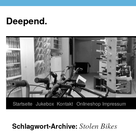
Deepend.
Startseite
Jukebox
Kontakt
Onlineshop
Impressum
Stolen Bikes
Schlagwort-Archive: