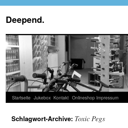
Deepend.
Startseite
Jukebox
Kontakt
Onlineshop
Impressum
Toxic Pegs
Schlagwort-Archive: