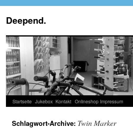
Deepend.
Startseite
Jukebox
Kontakt
Onlineshop
Impressum
Twin Marker
Schlagwort-Archive: