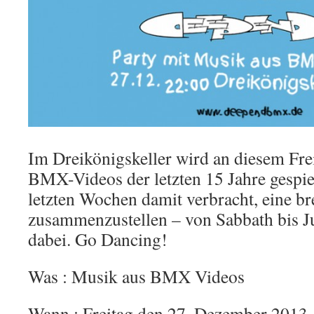
Im Dreikönigskeller wird an diesem Fr
BMX-Videos der letzten 15 Jahre gespie
letzten Wochen damit verbracht, eine br
zusammenzustellen – von Sabbath bis Jui
dabei. Go Dancing!
Was : Musik aus BMX Videos
Wann : Freitag den 27. Dezember 2013