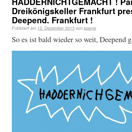
HADDERNICHTGEMACHT ! Par
Dreikönigskeller Frankfurt pre
Deepend. Frankfurt !
Publiziert am
12. Dezember 2013
von
spangi
So es ist bald wieder so weit, Deepend g