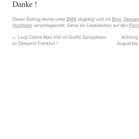
Danke !
Dieser Beitrag wurde unter
BMX
abgelegt und mit
Bmx
,
Deepen
Hochheim
verschlagwortet. Setze ein Lesezeichen auf den
Perm
←
Loop Colors Maxi 600 ml Graffiti Spraydosen
Achtung 
im Deepend Frankfurt !
August bis