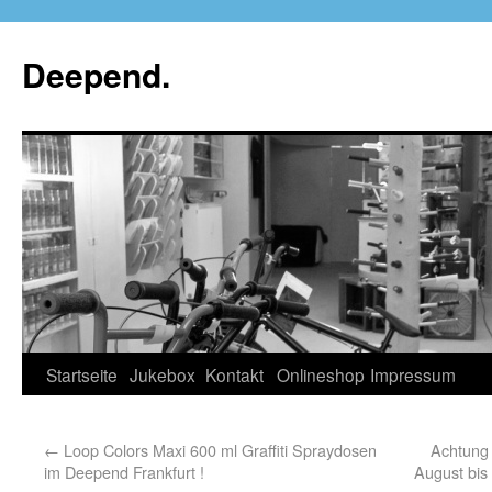
Deepend.
Startseite
Jukebox
Kontakt
Onlineshop
Impressum
←
Loop Colors Maxi 600 ml Graffiti Spraydosen
Achtung 
im Deepend Frankfurt !
August bis