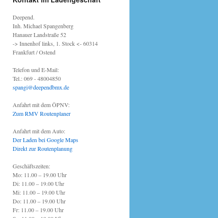
Deepend.
Inh. Michael Spangenberg
Hanauer Landstraße 52
-> Innenhof links, 1. Stock <- 60314
Frankfurt / Ostend
Telefon und E-Mail:
Tel.: 069 - 48004850
spangi@deependbmx.de
Anfahrt mit dem ÖPNV:
Zum RMV Routenplaner
Anfahrt mit dem Auto:
Der Laden bei Google Maps
Direkt zur Routenplanung
Geschäftszeiten:
Mo: 11.00 – 19.00 Uhr
Di: 11.00 – 19.00 Uhr
Mi: 11.00 – 19.00 Uhr
Do: 11.00 – 19.00 Uhr
Fr: 11.00 – 19.00 Uhr