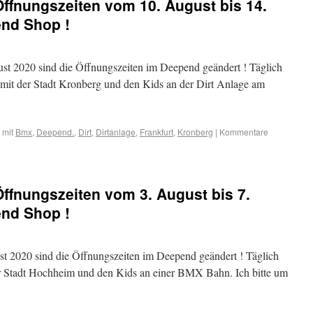
ffnungszeiten vom 10. August bis 14.
nd Shop !
st 2020 sind die Öffnungszeiten im Deepend geändert ! Täglich
r mit der Stadt Kronberg und den Kids an der Dirt Anlage am
 mit
Bmx
,
Deepend.
,
Dirt
,
Dirtanlage
,
Frankfurt
,
Kronberg
|
Kommentare
ffnungszeiten vom 3. August bis 7.
nd Shop !
st 2020 sind die Öffnungszeiten im Deepend geändert ! Täglich
der Stadt Hochheim und den Kids an einer BMX Bahn. Ich bitte um