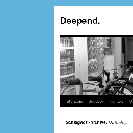
Deepend.
Startseite
Jukebox
Kontakt
On
Dirtanlage
Schlagwort-Archive: