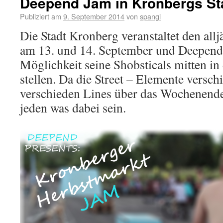
Deepend Jam in Kronbergs Sta
Publiziert am
9. September 2014
von
spangi
Die Stadt Kronberg veranstaltet den all
am 13. und 14. September und Deepen
Möglichkeit seine Shobsticals mitten in 
stellen. Da die Street – Elemente versch
verschieden Lines über das Wochenende 
jeden was dabei sein.