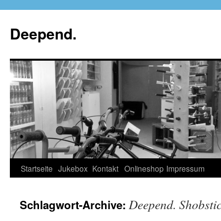
Deepend.
Startseite
Jukebox
Kontakt
Onlineshop
Impressum
Deepend. Shobstic
Schlagwort-Archive: