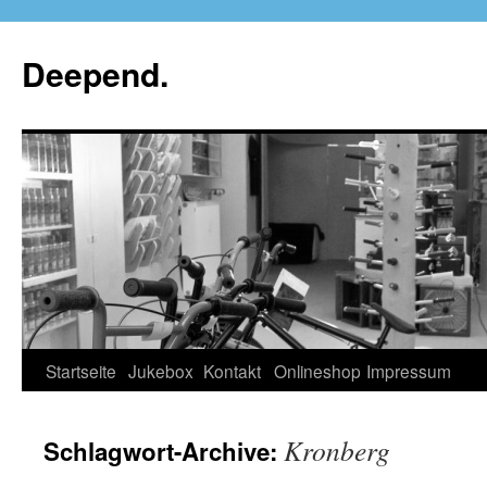
Deepend.
Startseite
Jukebox
Kontakt
Onlineshop
Impressum
Kronberg
Schlagwort-Archive: