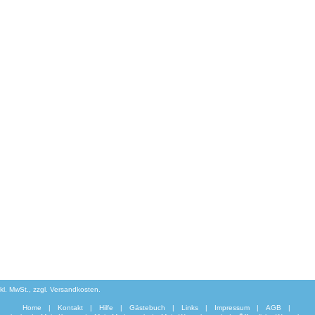
inkl. MwSt., zzgl. Versandkosten.
Home
|
Kontakt
|
Hilfe
|
Gästebuch
|
Links
|
Impressum
|
AGB
|