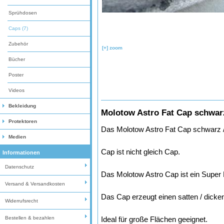
Sprühdosen
Caps (7)
Zubehör
[+] zoom
Bücher
Poster
Videos
Bekleidung
Molotow Astro Fat Cap schwarz
Protektoren
Das Molotow Astro Fat Cap schwarz /
Medien
Cap ist nicht gleich Cap.
Informationen
Datenschutz
Das Molotow Astro Cap ist ein Super 
Versand & Versandkosten
Das Cap erzeugt einen satten / dicken
Widerrufsrecht
Ideal für große Flächen geeignet.
Bestellen & bezahlen