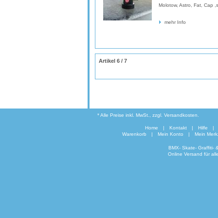
Molotow, Astro, Fat, Cap ,
mehr Info
Artikel 6 / 7
* Alle Preise inkl. MwSt., zzgl. Versandkosten.
Home
|
Kontakt
|
Hilfe
|
Warenkorb
|
Mein Konto
|
Mein Merkz
BMX- Skate- Graffiti-
Online Versand für al