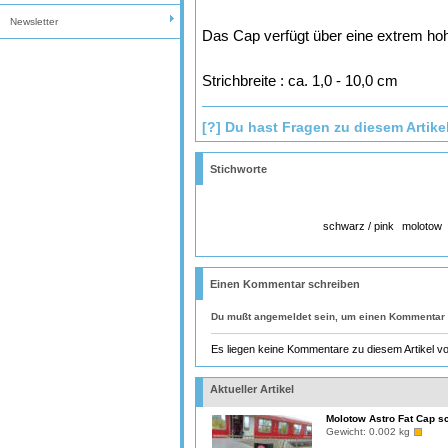
Newsletter
Das Cap verfügt über eine extrem ho
Strichbreite : ca. 1,0 - 10,0 cm
[?] Du hast Fragen zu diesem Artike
Stichworte
schwarz / pink
molotow
Einen Kommentar schreiben
Du mußt
angemeldet
sein, um einen Kommentar 
Es liegen keine Kommentare zu diesem Artikel vo
Aktueller Artikel
Molotow Astro Fat Cap sc
Gewicht:
0.002 kg