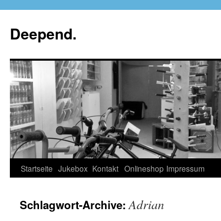
Deepend.
Startseite
Jukebox
Kontakt
Onlineshop
Impressum
Adrian
Schlagwort-Archive: