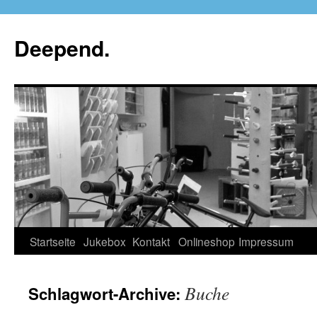
Deepend.
Startseite
Jukebox
Kontakt
Onlineshop
Impressum
Buche
Schlagwort-Archive: