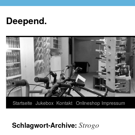
Deepend.
Startseite
Jukebox
Kontakt
Onlineshop
Impressum
Strogo
Schlagwort-Archive: