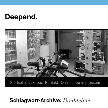
Deepend.
Startseite
Jukebox
Kontakt
Onlineshop
Impressum
Doubleline
Schlagwort-Archive: