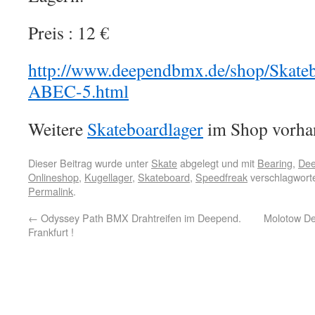
Preis : 12 €
http://www.deependbmx.de/shop/Skateb
ABEC-5.html
Weitere
Skateboardlager
im Shop vorha
Dieser Beitrag wurde unter
Skate
abgelegt und mit
Bearing
,
Dee
Onlineshop
,
Kugellager
,
Skateboard
,
Speedfreak
verschlagworte
Permalink
.
←
Odyssey Path BMX Drahtreifen im Deepend.
Molotow Dev
Frankfurt !