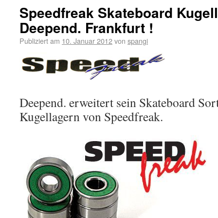
Speedfreak Skateboard Kugell
Deepend. Frankfurt !
Publiziert am
10. Januar 2012
von
spangi
Deepend. erweitert sein Skateboard Sor
Kugellagern von Speedfreak.