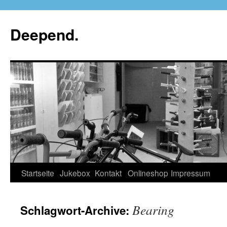
Deepend.
Startseite
Jukebox
Kontakt
Onlineshop
Impressum
Bearing
Schlagwort-Archive: